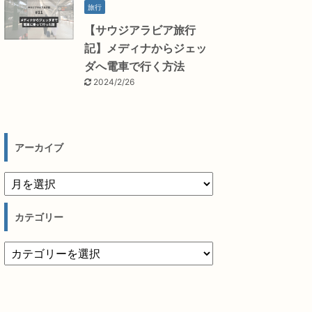
旅行
【サウジアラビア旅行
記】メディナからジェッ
ダへ電車で行く方法
2024/2/26
アーカイブ
カテゴリー