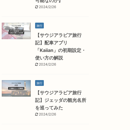
可能なのか】
2024/2/26
旅行
【サウジアラビア旅行
記】配車アプリ
「Kaiian」の初期設定・
使い方の解説
2024/2/26
旅行
【サウジアラビア旅行
記】ジェッダの観光名所
を巡ってみた
2024/2/26