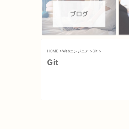
HOME
>
Webエンジニア
>
Git
>
Git