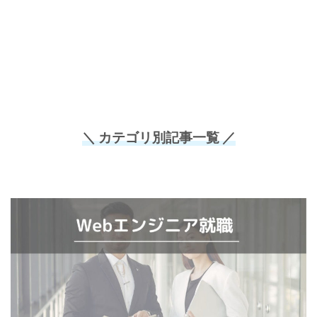
＼ カテゴリ別記事一覧 ／