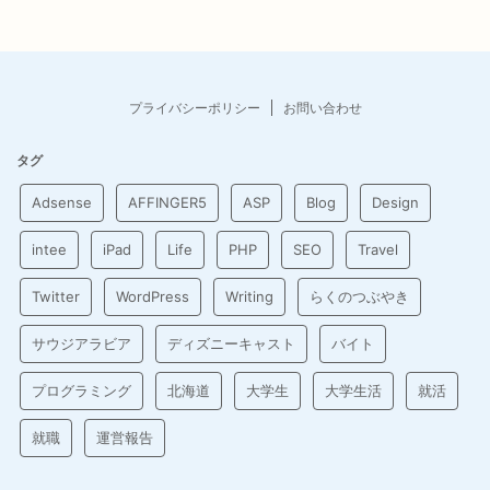
プライバシーポリシー
お問い合わせ
タグ
Adsense
AFFINGER5
ASP
Blog
Design
intee
iPad
Life
PHP
SEO
Travel
Twitter
WordPress
Writing
らくのつぶやき
サウジアラビア
ディズニーキャスト
バイト
プログラミング
北海道
大学生
大学生活
就活
就職
運営報告