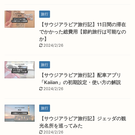
旅行
【サウジアラビア旅行記】11日間の滞在
でかかった総費用【節約旅行は可能なの
か】
2024/2/26
旅行
【サウジアラビア旅行記】配車アプリ
「Kaiian」の初期設定・使い方の解説
2024/2/26
旅行
【サウジアラビア旅行記】ジェッダの観
光名所を巡ってみた
2024/2/26