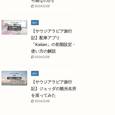
可能なのか】
2024/2/26
旅行
【サウジアラビア旅行
記】配車アプリ
「Kaiian」の初期設定・
使い方の解説
2024/2/26
旅行
【サウジアラビア旅行
記】ジェッダの観光名所
を巡ってみた
2024/2/26