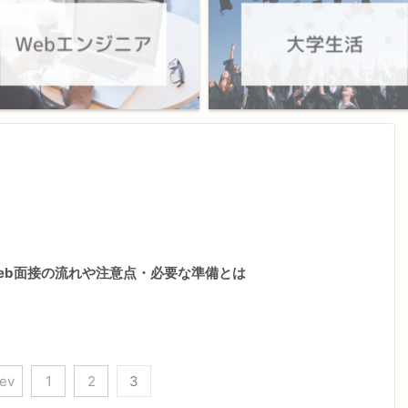
Web面接の流れや注意点・必要な準備とは
rev
1
2
3