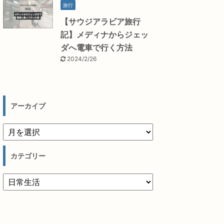
旅行
【サウジアラビア旅行
記】メディナからジェッ
ダへ電車で行く方法
2024/2/26
アーカイブ
カテゴリー