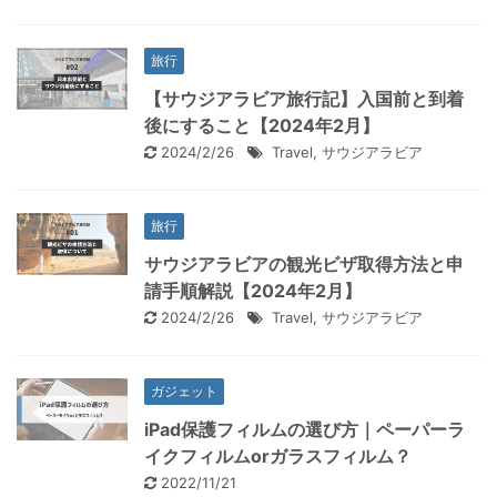
旅行
【サウジアラビア旅行記】入国前と到着
後にすること【2024年2月】
2024/2/26
Travel
,
サウジアラビア
旅行
サウジアラビアの観光ビザ取得方法と申
請手順解説【2024年2月】
2024/2/26
Travel
,
サウジアラビア
ガジェット
iPad保護フィルムの選び方｜ペーパーラ
イクフィルムorガラスフィルム？
2022/11/21