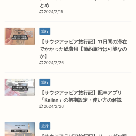
とめ
2024/2/15
旅行
【サウジアラビア旅行記】11日間の滞在
でかかった総費用【節約旅行は可能なの
か】
2024/2/26
旅行
【サウジアラビア旅行記】配車アプリ
「Kaiian」の初期設定・使い方の解説
2024/2/26
旅行