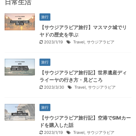
日常生活
旅行
【サウジアラビア旅行】マスマク城でリ
ヤドの歴史を学ぶ
2023/1/19
Travel
,
サウジアラビア
旅行
【サウジアラビア旅行記】世界遺産ディ
ライーヤの行き方・見どころ
2023/3/30
Travel
,
サウジアラビア
旅行
【サウジアラビア旅行記】空港でSIMカー
ドを購入した話
2023/1/19
Travel
,
サウジアラビア