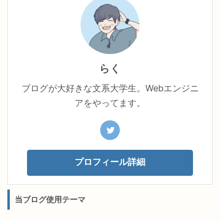
らく
ブログが大好きな文系大学生。Webエンジニ
アをやってます。
プロフィール詳細
当ブログ使用テーマ