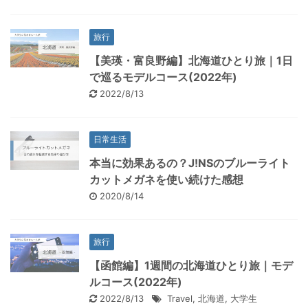
旅行
【美瑛・富良野編】北海道ひとり旅｜1日
で巡るモデルコース(2022年)
2022/8/13
日常生活
本当に効果あるの？J!NSのブルーライト
カットメガネを使い続けた感想
2020/8/14
旅行
【函館編】1週間の北海道ひとり旅｜モデ
ルコース(2022年)
2022/8/13
Travel
,
北海道
,
大学生