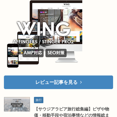
レビュー記事を見る
旅行
【サウジアラビア旅行総集編】ビザや物
価・移動手段や宿泊事情などの情報総ま