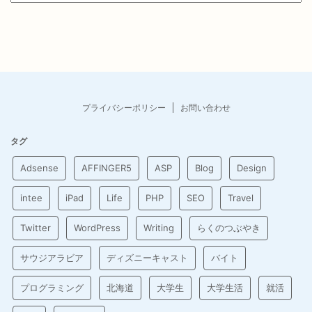
プライバシーポリシー
お問い合わせ
タグ
Adsense
AFFINGER5
ASP
Blog
Design
intee
iPad
Life
PHP
SEO
Travel
Twitter
WordPress
Writing
らくのつぶやき
サウジアラビア
ディズニーキャスト
バイト
プログラミング
北海道
大学生
大学生活
就活