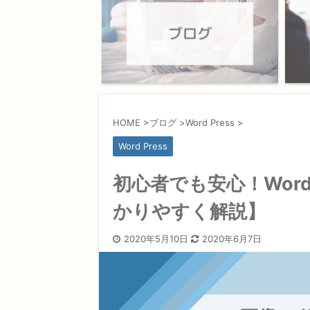
HOME
>
ブログ
>
Word Press
>
Word Press
初心者でも安心！Wor
かりやすく解説】
2020年5月10日
2020年6月7日