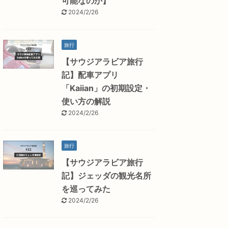
可能なのか】
2024/2/26
旅行
【サウジアラビア旅行
記】配車アプリ
「Kaiian」の初期設定・
使い方の解説
2024/2/26
旅行
【サウジアラビア旅行
記】ジェッダの観光名所
を巡ってみた
2024/2/26