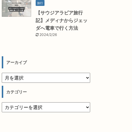
旅行
【サウジアラビア旅行
記】メディナからジェッ
ダへ電車で行く方法
2024/2/26
アーカイブ
カテゴリー