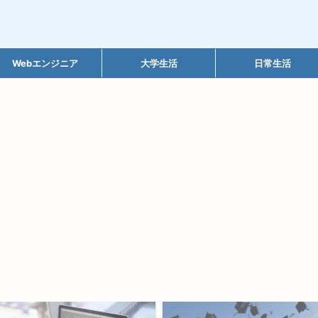
Webエンジニア
大学生活
日常生活