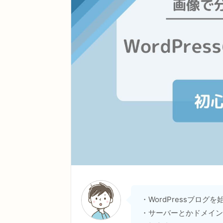
・WordPressブログ
・サーバーとかドメイン