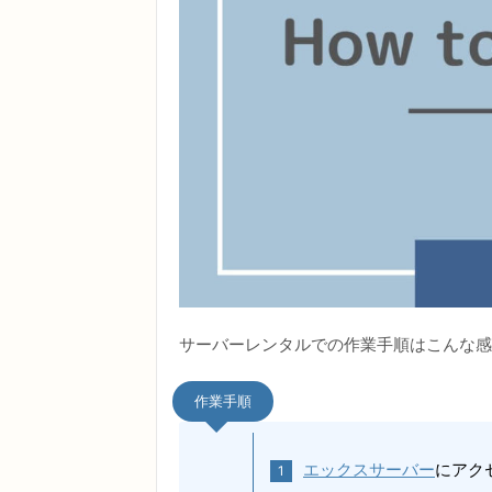
サーバーレンタルでの作業手順はこんな感
作業手順
エックスサーバー
にアク