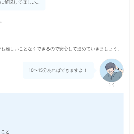
に解説してほしい…
。
心者でも難しいことなくできるので安心して進めていきましょう。
10〜15分あればできますよ！
らく
ること