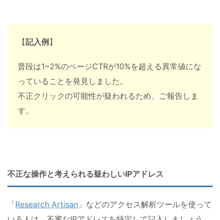
【
記入例
】
普段は1~2%のページCTRが10%を超える異常値にな
っていることを発見しました。
不正クリックの可能性が疑われるため、ご報告しま
す。
不正な操作と考えられる疑わしいIPアドレス
「
Research Artisan
」などのアクセス解析ツールを使って
いる人は、不審なIPアドレスを特定して記入しましょう。