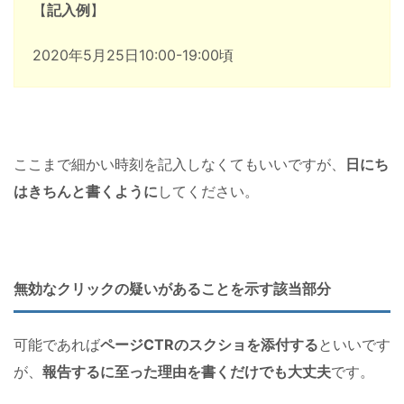
【
記入例
】
2020年5月25日10:00-19:00頃
ここまで細かい時刻を記入しなくてもいいですが、
日にち
はきちんと書くように
してください。
無効なクリックの疑いがあることを示す該当部分
可能であれば
ページCTRのスクショを添付する
といいです
が、
報告するに至った理由を書くだけでも大丈夫
です。