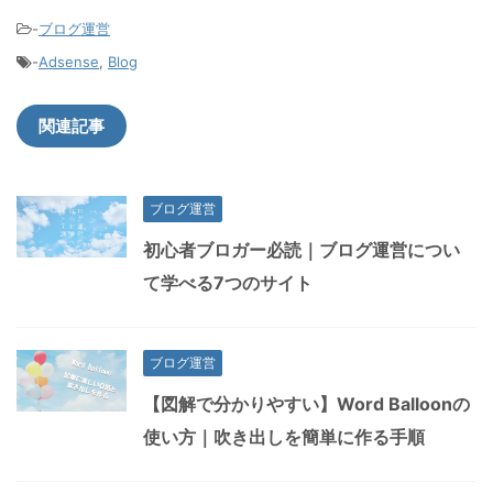
-
ブログ運営
-
Adsense
,
Blog
関連記事
ブログ運営
初心者ブロガー必読｜ブログ運営につい
て学べる7つのサイト
ブログ運営
【図解で分かりやすい】Word Balloonの
使い方｜吹き出しを簡単に作る手順