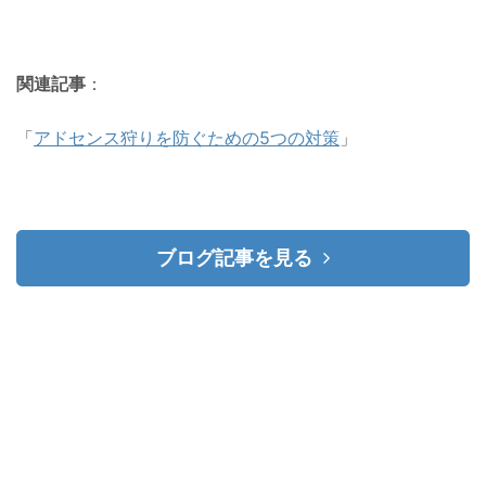
関連記事
：
「
アドセンス狩りを防ぐための5つの対策
」
ブログ記事を見る