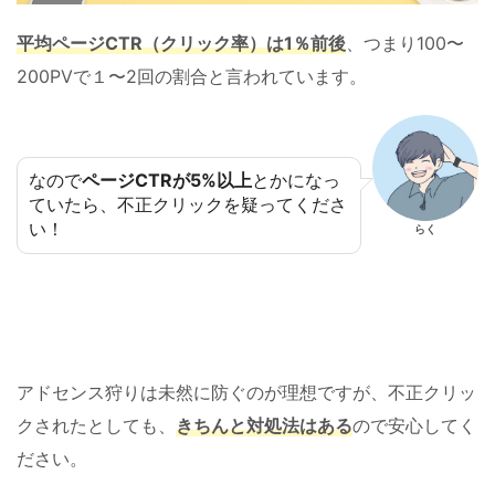
平均ページCTR（クリック率）は1％前後
、つまり
100〜
200PVで１〜2回の割合と言われています。
なので
ページCTRが5%以上
とかになっ
ていたら、不正クリックを疑ってくださ
い！
らく
アドセンス狩りは未然に防ぐのが理想ですが、不正クリッ
クされたとしても、
きちんと対処法はある
ので安心してく
ださい。