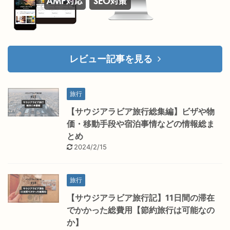
レビュー記事を見る
旅行
【サウジアラビア旅行総集編】ビザや物
価・移動手段や宿泊事情などの情報総ま
とめ
2024/2/15
旅行
【サウジアラビア旅行記】11日間の滞在
でかかった総費用【節約旅行は可能なの
か】