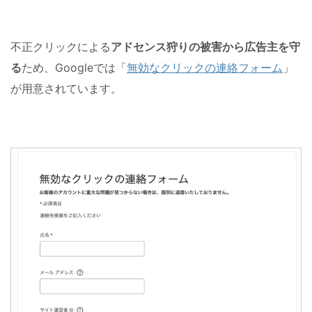
不正クリックによる
アドセンス狩りの被害から広告主を守
る
ため、Googleでは「
無効なクリックの連絡フォーム
」
が用意されています。